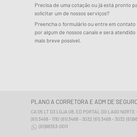
Precisa de uma cotação ou já está pronto p
solicitar um de nossos serviços?
Preencha o formulário ou entre em contato
por algum de nossos canais e será atendido
mais breve possível.
PLANO A CORRETORA E ADM DE SEGUR
CA 05 LT D3 LOJA 08, ED PORTAL DO LAGO NORTE - 
(61) 3468 - 1110
(61) 3468 - 3032
(61) 3468 - 3032
(61)9
(61)98353-0011