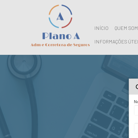
INÍCIO
QUEM SO
INFORMAÇÕES ÚTE
N