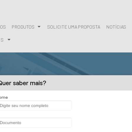
MOS
PRODUTOS
SOLICITE UMA PROPOSTA
NOTÍCIAS
IS
Quer saber mais?
ome